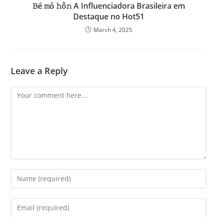
𝙱é 𝚖ỏ 𝚑ỗ𝚗 A Influenciadora Brasileira em
Destaque no Hot51
March 4, 2025
Leave a Reply