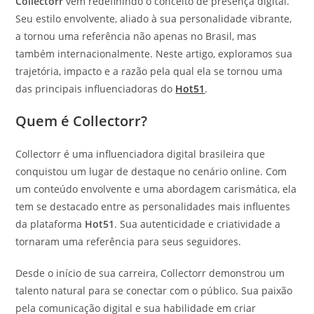
Collectorr
vem redefinindo o conceito de presença digital.
Seu estilo envolvente, aliado à sua personalidade vibrante,
a tornou uma referência não apenas no Brasil, mas
também internacionalmente. Neste artigo, exploramos sua
trajetória, impacto e a razão pela qual ela se tornou uma
das principais influenciadoras do
Hot51
.
Quem é Collectorr?
Collectorr é uma influenciadora digital brasileira que
conquistou um lugar de destaque no cenário online. Com
um conteúdo envolvente e uma abordagem carismática, ela
tem se destacado entre as personalidades mais influentes
da plataforma
Hot51
. Sua autenticidade e criatividade a
tornaram uma referência para seus seguidores.
Desde o início de sua carreira, Collectorr demonstrou um
talento natural para se conectar com o público. Sua paixão
pela comunicação digital e sua habilidade em criar