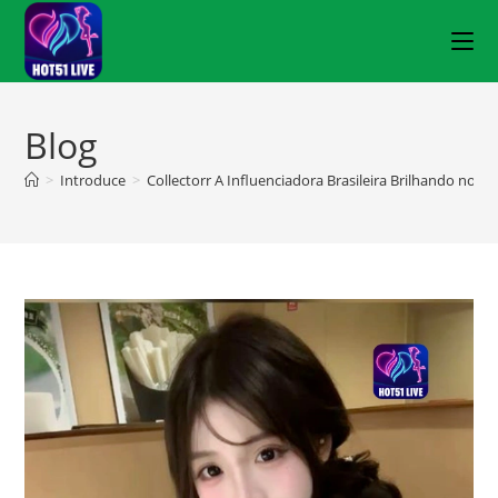
Blog
>
Introduce
>
Collectorr A Influenciadora Brasileira Brilhando no H