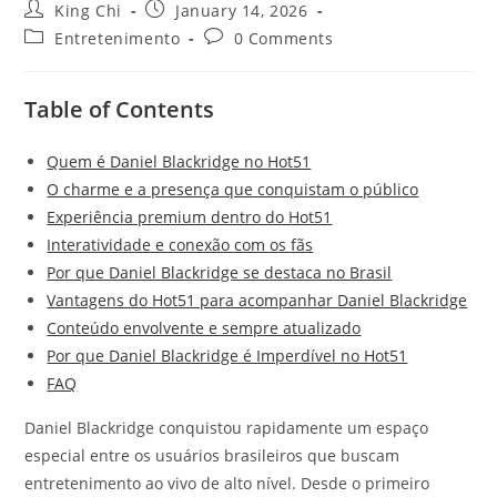
King Chi
January 14, 2026
Entretenimento
0 Comments
Table of Contents
Quem é Daniel Blackridge no Hot51
O charme e a presença que conquistam o público
Experiência premium dentro do Hot51
Interatividade e conexão com os fãs
Por que Daniel Blackridge se destaca no Brasil
Vantagens do Hot51 para acompanhar Daniel Blackridge
Conteúdo envolvente e sempre atualizado
Por que Daniel Blackridge é Imperdível no Hot51
FAQ
Daniel Blackridge conquistou rapidamente um espaço
especial entre os usuários brasileiros que buscam
entretenimento ao vivo de alto nível. Desde o primeiro