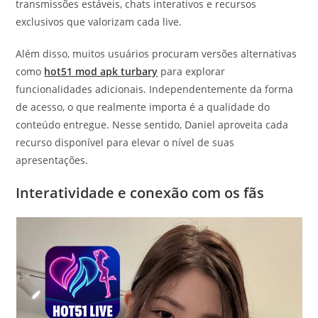
transmissões estáveis, chats interativos e recursos
exclusivos que valorizam cada live.
Além disso, muitos usuários procuram versões alternativas
como
hot51 mod apk turbary
para explorar
funcionalidades adicionais. Independentemente da forma
de acesso, o que realmente importa é a qualidade do
conteúdo entregue. Nesse sentido, Daniel aproveita cada
recurso disponível para elevar o nível de suas
apresentações.
Interatividade e conexão com os fãs