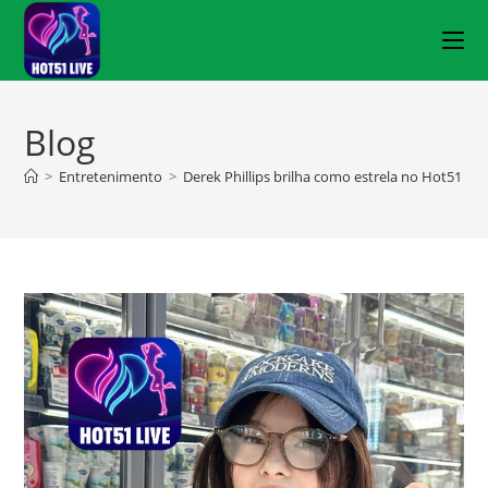
Blog
>
Entretenimento
>
Derek Phillips brilha como estrela no Hot51 VIP