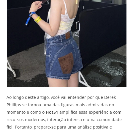
Ao longo deste artigo, você vai entender por que Derek
Phillips se tornou uma das figuras mais admiradas do
momento e como o
Hot51
amplifica essa experiência com
recursos modernos, interação intensa e uma comunidade
fiel. Portanto, prepare-se para uma análise positiva e