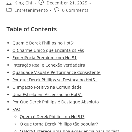
King Chi
December 21, 2025
Entretenimento
0 Comments
Table of Contents
Quem é Derek Phillips no Hot51
O Charme Único que Encanta os Fãs
Experiência Premium com Hot51
Interação Real e Conexão Verdadeira
Qualidade Visual e Performance Consistente
Por que Derek Phillips se Destaca no Hot51
O Impacto Positivo na Comunidade
Uma Estrela em Ascensão no Hot51
Por Que Derek Phillips é Destaque Absoluto
FAQ
Quem é Derek Phillips no Hot51?
O que torna Derek Phillips tão popular?
O Hot51 oferece uma boa experiência para os fãs?