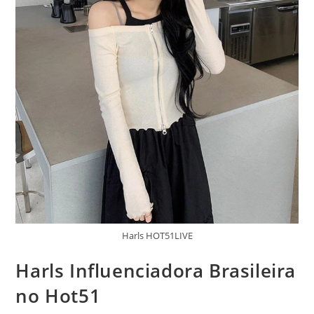
Harls HOT51LIVE
Harls Influenciadora Brasileira
no Hot51