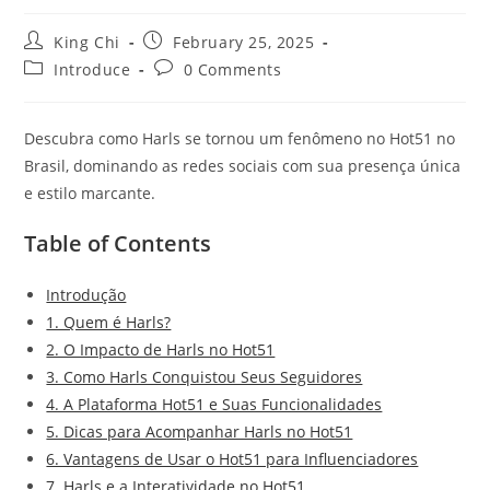
King Chi
February 25, 2025
Introduce
0 Comments
Descubra como Harls se tornou um fenômeno no Hot51 no
Brasil, dominando as redes sociais com sua presença única
e estilo marcante.
Table of Contents
Introdução
1. Quem é Harls?
2. O Impacto de Harls no Hot51
3. Como Harls Conquistou Seus Seguidores
4. A Plataforma Hot51 e Suas Funcionalidades
5. Dicas para Acompanhar Harls no Hot51
6. Vantagens de Usar o Hot51 para Influenciadores
7. Harls e a Interatividade no Hot51