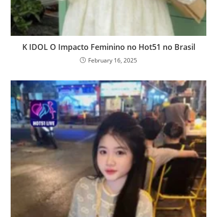
K IDOL O Impacto Feminino no Hot51 no Brasil
February 16, 2025