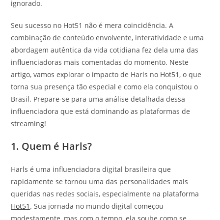
ignorado.
Seu sucesso no Hot51 não é mera coincidência. A
combinação de conteúdo envolvente, interatividade e uma
abordagem autêntica da vida cotidiana fez dela uma das
influenciadoras mais comentadas do momento. Neste
artigo, vamos explorar o impacto de Harls no Hot51, o que
torna sua presença tão especial e como ela conquistou o
Brasil. Prepare-se para uma análise detalhada dessa
influenciadora que está dominando as plataformas de
streaming!
1. Quem é Harls?
Harls é uma influenciadora digital brasileira que
rapidamente se tornou uma das personalidades mais
queridas nas redes sociais, especialmente na plataforma
Hot51
. Sua jornada no mundo digital começou
modestamente, mas com o tempo, ela soube como se