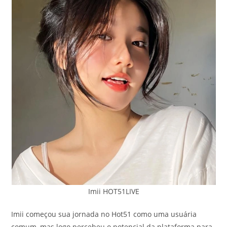
Imii HOT51LIVE
Imii começou sua jornada no Hot51 como uma usuária
comum, mas logo percebeu o potencial da plataforma para