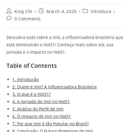
King Chi
March 4, 2025
Introduce
0 Comments
Descubra tudo sobre a imii, a influenciadora brasileira que
está dominando o Hot51! Conheça mais sobre ela, sua
jornada e o impacto no Hot51.
Table of Contents
1. Introdução
2. Quem é imii? A Influenciadora Brasileira
3. O que é o Hot51?
4. A Jornada de imii no Hot51
5. Análise do Perfil de imii
6. O Impacto de imii no Hot51
7. Por que imii é tão Popular no Brasil?
8. Conclusão: O Futuro Promissor de imii