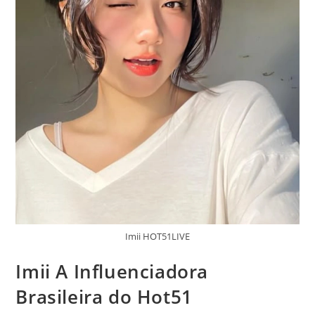
Imii HOT51LIVE
Imii A Influenciadora
Brasileira do Hot51