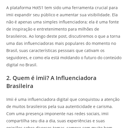
A plataforma Hot51 tem sido uma ferramenta crucial para
imii expandir seu público e aumentar sua visibilidade. Ela
não é apenas uma simples influenciadora; ela é uma fonte
de inspiração e entretenimento para milhões de
brasileiros. Ao longo deste post, discutiremos o que a torna
uma das influenciadoras mais populares do momento no
Brasil, suas características pessoais que cativam os
seguidores, e como ela está moldando o futuro do conteúdo
digital no Brasil.
2. Quem é imii? A Influenciadora
Brasileira
Imii é uma influenciadora digital que conquistou a atenção
de muitos brasileiros pela sua autenticidade e carisma.
Com uma presença imponente nas redes sociais, imii
compartilha seu dia a dia, suas experiências e suas
opiniões sobre diversos temas, sempre com muito bom