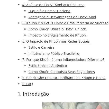
4. Análise do Hot51 Mod APK Chiasma
O que é e Como Funciona
Vantagens e Desvantagens do Hot51 Mod
5. Khuôn e o Hot51 Unlock: Uma Parceria de Sucesso
Como Khuôn Utiliza o Hot51 Unlock
Impacto no Engajamento de Khuôn
6. O Impacto de Khuôn nas Redes Sociais
Estilo e Carreira
Influência no Público Brasileiro
7. Por que Khuôn é uma Influenciadora Diferente?
Estilo Único e Autêntico
Como Khuôn Conquista Seus Seguidores
8. Conclusão: O Futuro Brilhante de Khuôn e Hot51
9. FAQ
1. Introdução