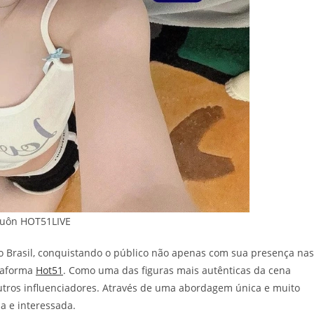
uôn HOT51LIVE
 Brasil, conquistando o público não apenas com sua presença nas
taforma
Hot51
. Como uma das figuras mais autênticas da cena
 outros influenciadores. Através de uma abordagem única e muito
a e interessada.