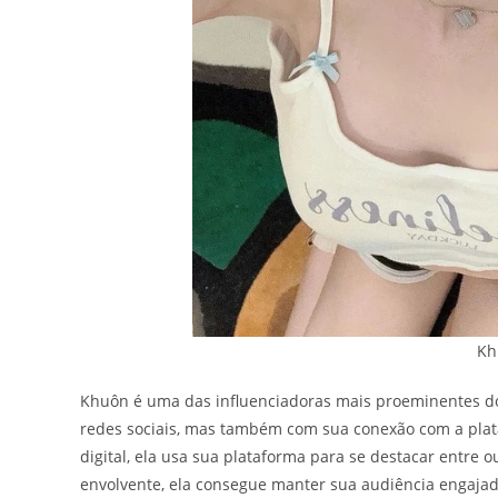
Kh
Khuôn é uma das influenciadoras mais proeminentes do
redes sociais, mas também com sua conexão com a pla
digital, ela usa sua plataforma para se destacar entre
envolvente, ela consegue manter sua audiência engajad