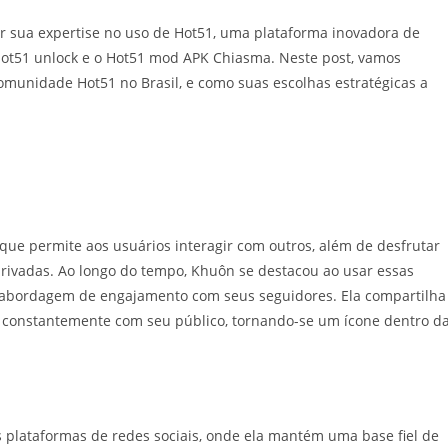
or sua expertise no uso de Hot51, uma plataforma inovadora de
Hot51 unlock e o Hot51 mod APK Chiasma. Neste post, vamos
omunidade Hot51 no Brasil, e como suas escolhas estratégicas a
ue permite aos usuários interagir com outros, além de desfrutar
privadas. Ao longo do tempo, Khuôn se destacou ao usar essas
 abordagem de engajamento com seus seguidores. Ela compartilha
age constantemente com seu público, tornando-se um ícone dentro d
plataformas de redes sociais, onde ela mantém uma base fiel de