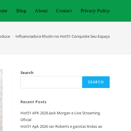
ome
Blog
About
Contact
Privacy Policy
roduce
>
Influenciadora Khuôn no Hot51 Conquiste Seu Espaço
Search
SEARCH
Recent Posts
Hot51 APK 2026 Jack Morgan e Live Streaming
Oficial
Hot51 Apk 2026 Ian Roberts e garotas lindas ao