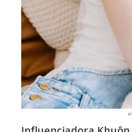
K
Influenciadora Khuôn