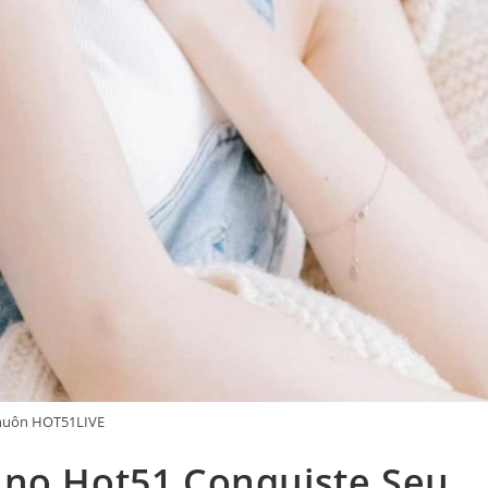
huôn HOT51LIVE
 no Hot51 Conquiste Seu