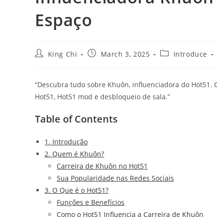
Espaço
King Chi
March 3, 2025
Introduce
“Descubra tudo sobre Khuôn, influenciadora do Hot51. C
Hot51, Hot51 mod e desbloqueio de sala.”
Table of Contents
1. Introdução
2. Quem é Khuôn?
Carreira de Khuôn no Hot51
Sua Popularidade nas Redes Sociais
3. O Que é o Hot51?
Funções e Benefícios
Como o Hot51 Influencia a Carreira de Khuôn