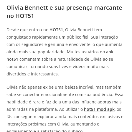
Olivia Bennett e sua presença marcante
no HOT51
Desde que entrou no
HOT51
, Olivia Bennett tem
conquistado rapidamente um público fiel. Sua interação
com os seguidores é genuína e envolvente, o que aumenta
ainda mais sua popularidade. Muitos usuários do
apk
hot51
comentam sobre a naturalidade de Olivia ao se
comunicar, tornando suas lives e vídeos muito mais
divertidos e interessantes.
Olivia não apenas exibe uma beleza incrível, mas também
sabe se conectar emocionalmente com sua audiência. Essa
habilidade é rara e faz dela uma das influenciadoras mais
admiradas na plataforma. Ao utilizar o
hot51 mod apk
, os
fãs conseguem explorar ainda mais conteúdos exclusivos e
interações próximas com Olivia, aumentando o
engajamento e a satisfação do público.