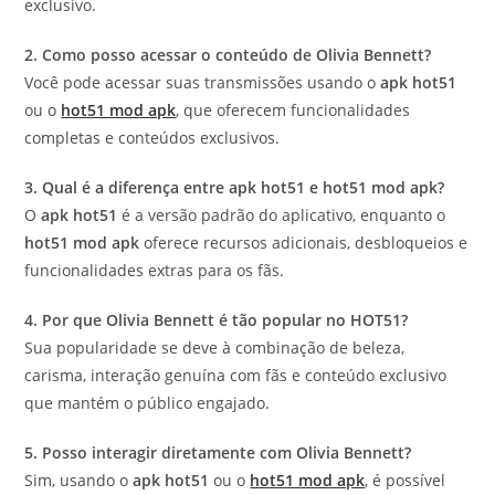
exclusivo.
2. Como posso acessar o conteúdo de Olivia Bennett?
Você pode acessar suas transmissões usando o
apk hot51
ou o
hot51 mod apk
, que oferecem funcionalidades
completas e conteúdos exclusivos.
3. Qual é a diferença entre apk hot51 e hot51 mod apk?
O
apk hot51
é a versão padrão do aplicativo, enquanto o
hot51 mod apk
oferece recursos adicionais, desbloqueios e
funcionalidades extras para os fãs.
4. Por que Olivia Bennett é tão popular no HOT51?
Sua popularidade se deve à combinação de beleza,
carisma, interação genuína com fãs e conteúdo exclusivo
que mantém o público engajado.
5. Posso interagir diretamente com Olivia Bennett?
Sim, usando o
apk hot51
ou o
hot51 mod apk
, é possível