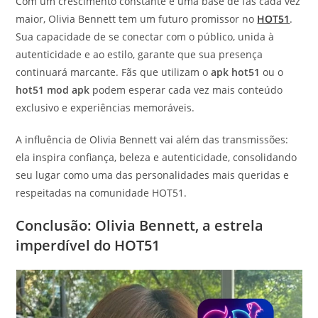
Com um crescimento constante e uma base de fãs cada vez
maior, Olivia Bennett tem um futuro promissor no
HOT51
.
Sua capacidade de se conectar com o público, unida à
autenticidade e ao estilo, garante que sua presença
continuará marcante. Fãs que utilizam o
apk hot51
ou o
hot51 mod apk
podem esperar cada vez mais conteúdo
exclusivo e experiências memoráveis.
A influência de Olivia Bennett vai além das transmissões:
ela inspira confiança, beleza e autenticidade, consolidando
seu lugar como uma das personalidades mais queridas e
respeitadas na comunidade HOT51.
Conclusão: Olivia Bennett, a estrela
imperdível do HOT51