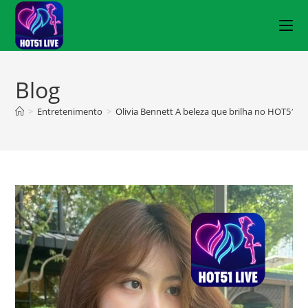
Blog
>
Entretenimento
>
Olivia Bennett A beleza que brilha no HOT51